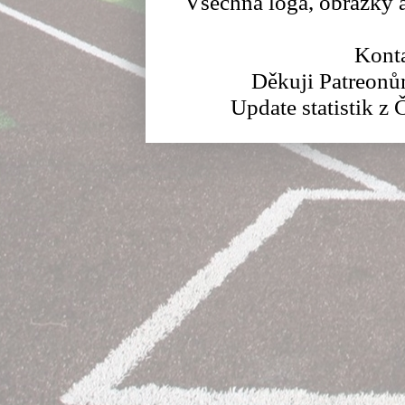
Všechna loga, obrázky a
Konta
Děkuji Patreonů
Update statistik z