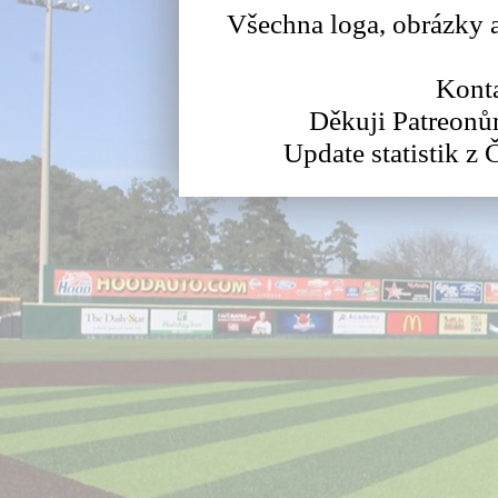
Všechna loga, obrázky a
Konta
Děkuji Patreonů
Update statistik z