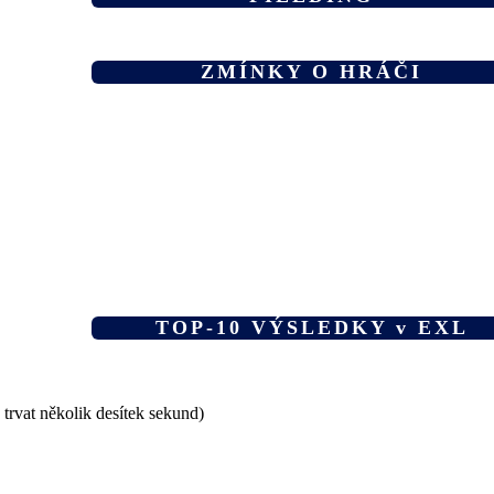
ZMÍNKY O HRÁČI
TOP-10 VÝSLEDKY v EXL
 trvat několik desítek sekund)