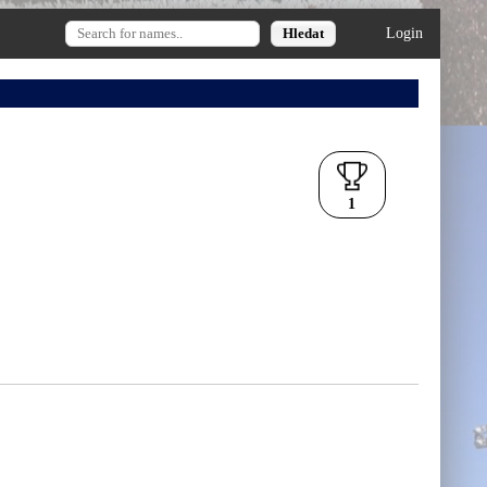
Login
1