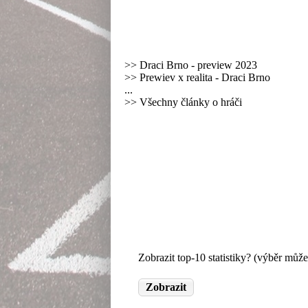
>>
Draci Brno - preview 2023
>>
Prewiev x realita - Draci Brno
...
>> Všechny články o hráči
Zobrazit top-10 statistiky? (výběr může