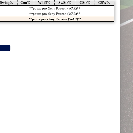
Swing%
Con%
Whiff%
SwStr%
CStr%
CSW%
**pouze pro členy Patreon (WAR)**
**pouze pro členy Patreon (WAR)**
**pouze pro členy Patreon (WAR)**