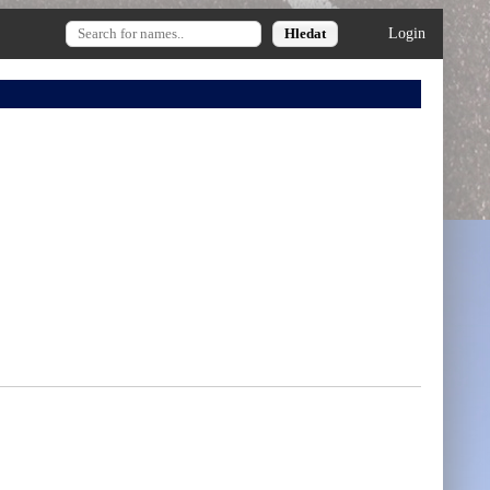
Login