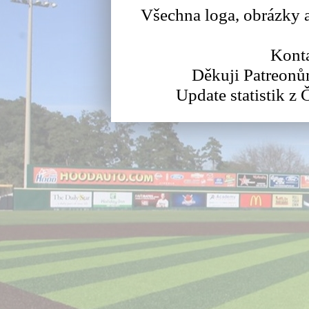
Všechna loga, obrázky a
Konta
Děkuji Patreonů
Update statistik z