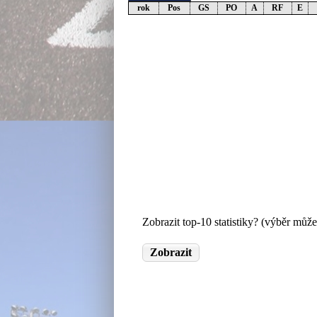
rok
Pos
GS
PO
A
RF
E
Zobrazit top-10 statistiky? (výběr může