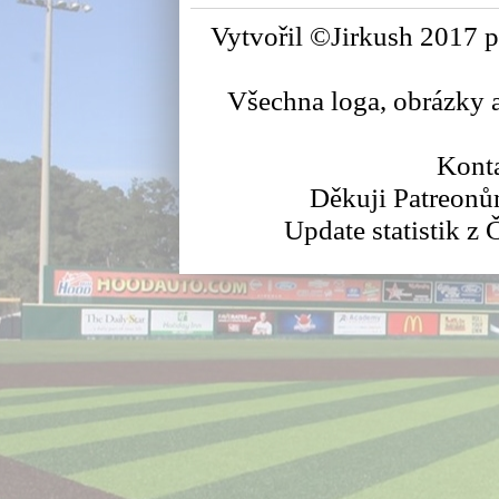
Vytvořil ©Jirkush 2017 
Všechna loga, obrázky a
Konta
Děkuji Patreonů
Update statistik z