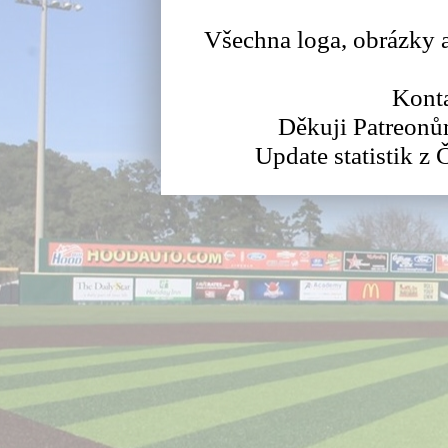
Všechna loga, obrázky a
Konta
Děkuji Patreonů
Update statistik z